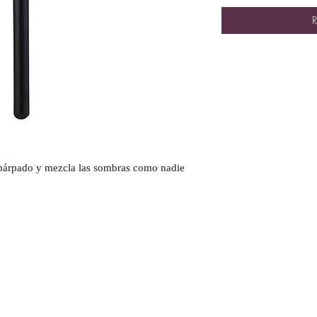
R
l párpado y mezcla las sombras como nadie