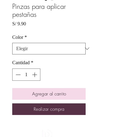
Pinzas para aplicar
pestañas
Precio
S/ 9.90
Color
*
Cantidad
*
Agregar al carrito
Realizar compra