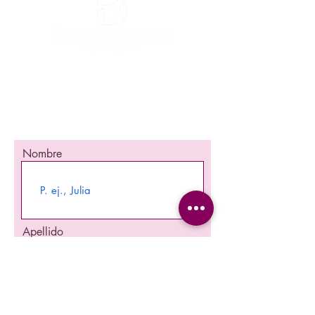
¡Mantente informada!
¡Se una de las primeras en enterarte
nuestra promociones y nuevos producto en
stock!
Nombre
Apellido
Email