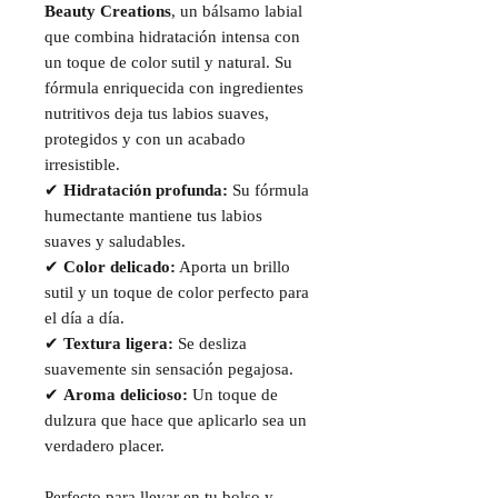
Beauty Creations
, un bálsamo labial
que combina hidratación intensa con
un toque de color sutil y natural. Su
fórmula enriquecida con ingredientes
nutritivos deja tus labios suaves,
protegidos y con un acabado
irresistible.
✔
Hidratación profunda:
Su fórmula
humectante mantiene tus labios
suaves y saludables.
✔
Color delicado:
Aporta un brillo
sutil y un toque de color perfecto para
el día a día.
✔
Textura ligera:
Se desliza
suavemente sin sensación pegajosa.
✔
Aroma delicioso:
Un toque de
dulzura que hace que aplicarlo sea un
verdadero placer.
Perfecto para llevar en tu bolso y