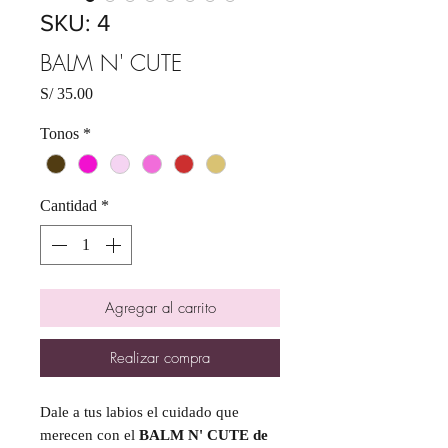
SKU: 4
BALM N' CUTE
Precio
S/ 35.00
Tonos
*
Cantidad
*
Agregar al carrito
Realizar compra
Dale a tus labios el cuidado que
merecen con el
BALM N' CUTE de