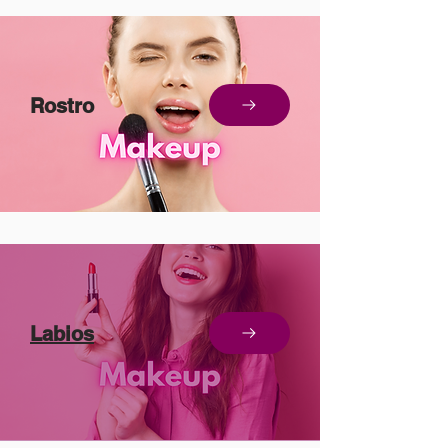
Rostro
Labios