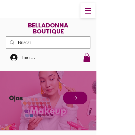
BELLADONNA
BOUTIQUE
Iniciar sesión
Ojos