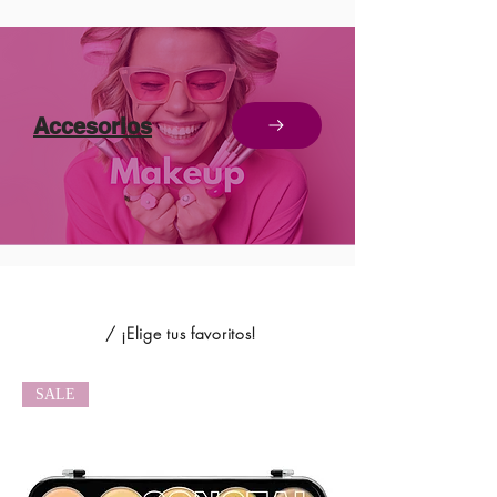
Accesorios
/ ¡Elige tus favoritos!
SALE