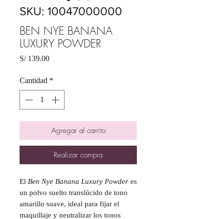
SKU: 10047000000
BEN NYE BANANA
LUXURY POWDER
Precio
S/ 139.00
Cantidad
*
Agregar al carrito
Realizar compra
El
Ben Nye Banana Luxury Powder
es
un polvo suelto translúcido de tono
amarillo suave, ideal para fijar el
maquillaje y neutralizar los tonos