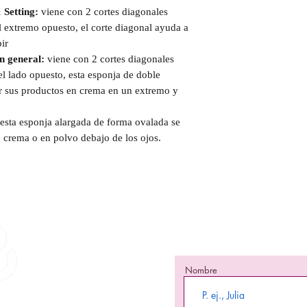
 Setting:
viene con 2 cortes diagonales
l extremo opuesto, el corte diagonal ayuda a
ir
n general:
viene con 2 cortes diagonales
l lado opuesto, esta esponja de doble
r sus productos en crema en un extremo y
esta esponja alargada de forma ovalada se
n crema o en polvo debajo de los ojos.
¡Mante
¡Se una de las primeras
nuevos 
Nombre