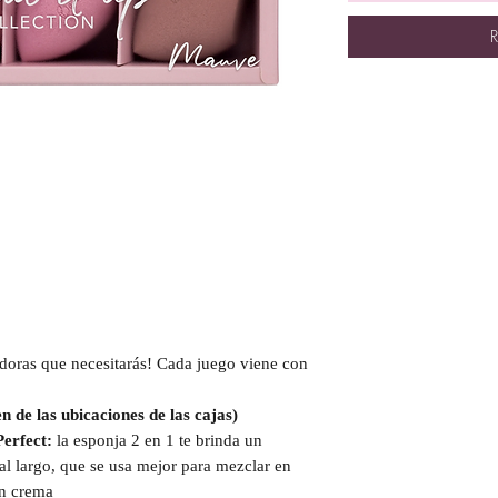
R
doras que necesitarás! Cada juego viene con
n de las ubicaciones de las cajas)
erfect:
la esponja 2 en 1 te brinda un
l largo, que se usa mejor para mezclar en
en crema