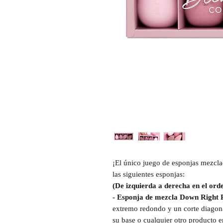
¡El único juego de esponjas mezcla
las siguientes esponjas:
(De izquierda a derecha en el orde
- Esponja de mezcla Down Right P
extremo redondo y un corte diagona
su base o cualquier otro producto 