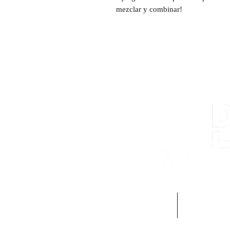
mezclar y combinar!
SKIN CARE
MAQUILLA