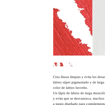
Crea líneas limpias y evita los des
labios súper pigmentado y de larga
color de labios favorito.
Un lápiz de labios de larga duración
y evita que se desvanezca. muchos d
a juego diseñado para complementar