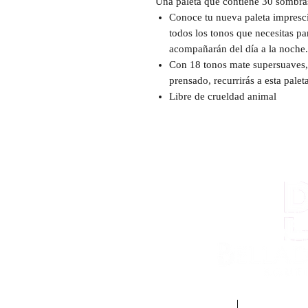
Una paleta que contiene 30 sombras
Conoce tu nueva paleta impresci
todos los tonos que necesitas pa
acompañarán del día a la noche.
Con 18 tonos mate supersuaves, 
prensado, recurrirás a esta palet
Libre de crueldad animal