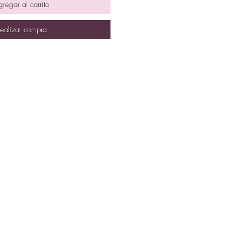
regar al carrito
ealizar compra