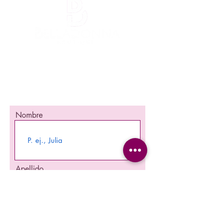
¡Mantente informada!
¡Se una de las primeras en enterarte
nuestra promociones y nuevos producto en
stock!
Nombre
Apellido