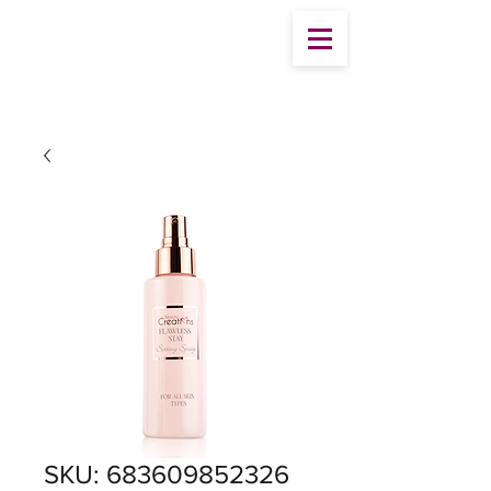
SKU: 683609852326