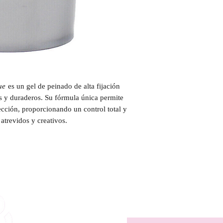
ue
es un gel de peinado de alta fijación
os y duraderos. Su fórmula única permite
ección, proporcionando un control total y
atrevidos y creativos.
¡Mante
¡Se una de las primeras
nuevos 