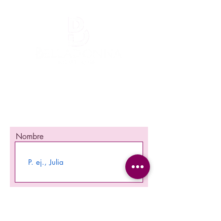
¡Mantente informada!
¡Se una de las primeras en enterarte
nuestra promociones y nuevos producto en
stock!
Nombre
Apellido