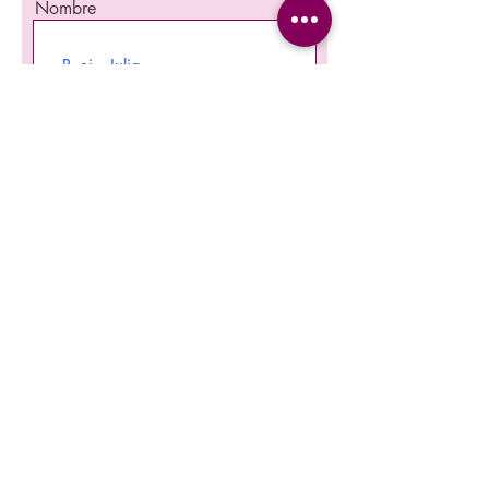
Nombre
Apellido
Email
Teléfono