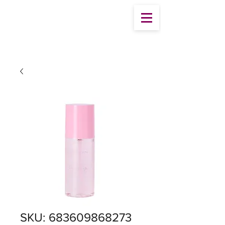
SKU: 683609868273