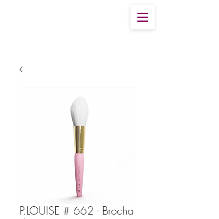
P.LOUISE # 662 - Brocha