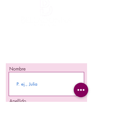
¡Mantente informada!
¡Se una de las primeras en enterarte
nuestra promociones y nuevos producto en
stock!
Nombre
Apellido