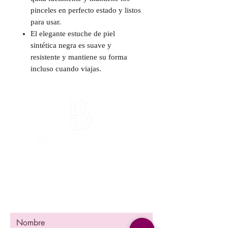
pinceles en perfecto estado y listos
para usar.
El elegante estuche de piel
sintética negra es suave y
resistente y mantiene su forma
incluso cuando viajas.
¡Mantente informada!
¡Se una de las primeras en enterarte
nuestra promociones y nuevos producto en
stock!
Nombre