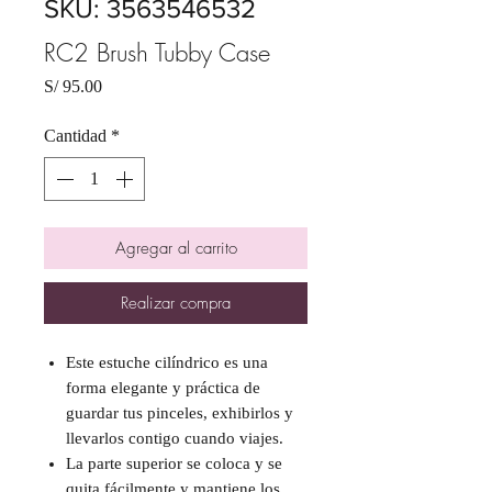
SKU: 3563546532
RC2 Brush Tubby Case
Precio
S/ 95.00
Cantidad
*
Agregar al carrito
Realizar compra
Este estuche cilíndrico es una
forma elegante y práctica de
guardar tus pinceles, exhibirlos y
llevarlos contigo cuando viajes.
La parte superior se coloca y se
quita fácilmente y mantiene los