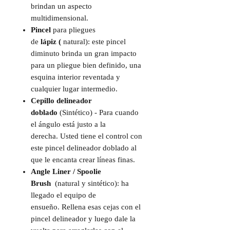
brindan un aspecto
multidimensional.
Pincel
para pliegues
de
lápiz
(
natural): este pincel
diminuto brinda un gran impacto
para un pliegue bien definido, una
esquina interior reventada y
cualquier lugar intermedio.
Cepillo delineador
doblado
(Sintético) - Para cuando
el ángulo está justo a la
derecha. Usted tiene el control con
este pincel delineador doblado al
que le encanta crear líneas finas.
Angle Liner / Spoolie
Brush
(natural y sintético): ha
llegado el equipo de
ensueño. Rellena esas cejas con el
pincel delineador y luego dale la