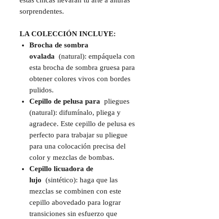
estas chicas llevarán tu arte a alturas
sorprendentes.
LA COLECCIÓN INCLUYE:
Brocha de sombra
ovalada
(natural): empáquela con
esta brocha de sombra gruesa para
obtener colores vivos con bordes
pulidos.
Cepillo de pelusa para
pliegues
(natural): difumínalo, pliega y
agradece. Este cepillo de pelusa es
perfecto para trabajar su pliegue
para una colocación precisa del
color y mezclas de bombas.
Cepillo licuadora de
lujo
(sintético): haga que las
mezclas se combinen con este
cepillo abovedado para lograr
transiciones sin esfuerzo que