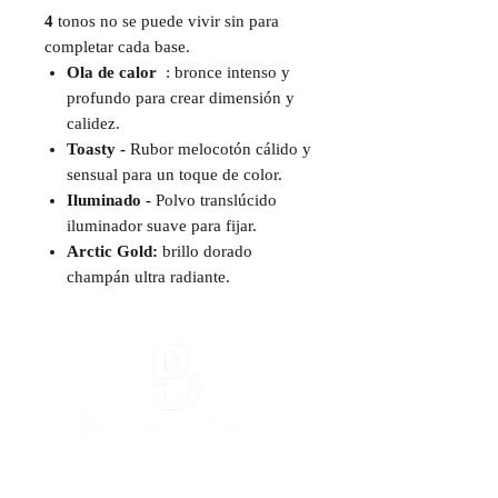
4
tonos no se puede vivir sin para
completar cada base.
Ola de calor
: bronce intenso y
profundo para crear dimensión y
calidez.
Toasty -
Rubor melocotón cálido y
sensual para un toque de color.
Iluminado -
Polvo translúcido
iluminador suave para fijar.
Arctic Gold:
brillo dorado
champán ultra radiante.
¡Mantente informada!